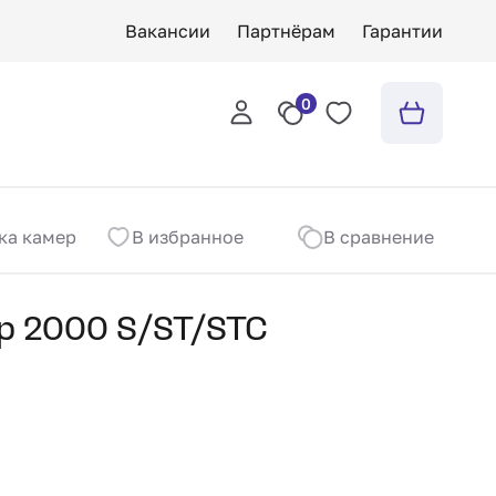
Вакансии
Партнёрам
Гарантии
0
а камеры сгорания Air Top 2000 S/ST/STC
В избранное
В сравнение
op 2000 S/ST/STC