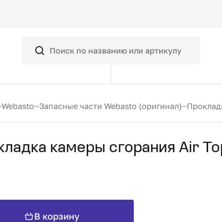
Webasto
Запасные части Webasto (оригинал)
Прокладк
кладка камеры сгорания Air T
В корзину