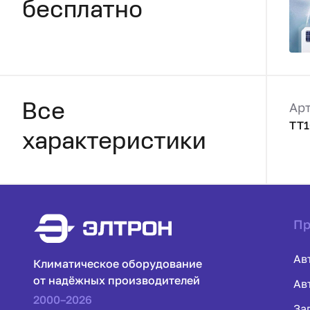
бесплатно
Ар
Все
TT1
характеристики
Пр
Ав
Климатическое оборудование
от надёжных производителей
Ав
2000–2026
За