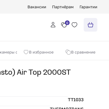
Вакансии
Партнёрам
Гарантии
0
камеры сгорания (Webasto) Air Top 2000ST
В избранное
В сравнение
sto) Air Top 2000ST
TT1033