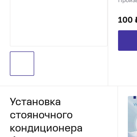
Произ
100 
Установка
стояночного
кондиционера