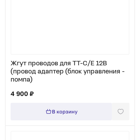
Жгут проводов для TT-C/E 12В
(провод адаптер (блок управления -
помпа)
4 900 ₽
В корзину