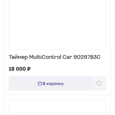
Таймер MultiControl Car 9029783C
18 000 ₽
В корзину