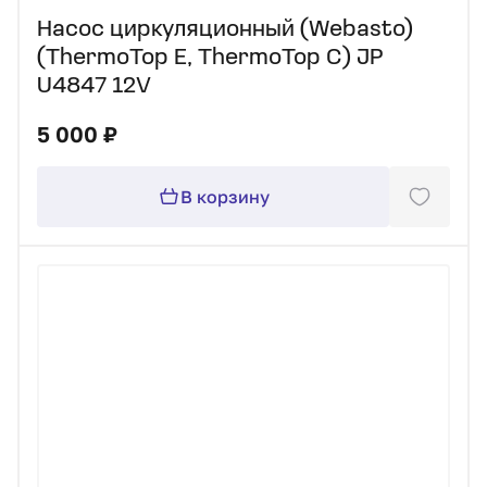
Насос циркуляционный (Webasto)
(ThermoTop E, ThermoTop C) JP
U4847 12V
5 000 ₽
В корзину