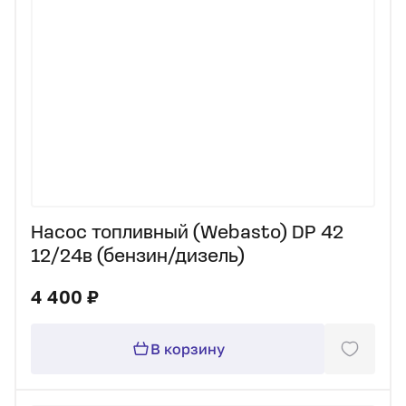
Насос топливный (Webasto) DP 42
12/24в (бензин/дизель)
4 400 ₽
В корзину