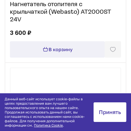
Нагнетатель отопителя с
крыльчаткой (Webasto) AT2000ST
24V
3 600 ₽
В корзину
Данный веб-сайт использует cookie-файлы в
целях предоставления вам лучшего
пользовательского опыта на нашем сайте.
Принять
Продолжая использовать данный сайт, вы
соглашаетесь с использованием нами cookie-
файлов. Для получения дополнительной
информации см.
Политика Cookie
.