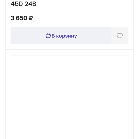
45D 24В
3 650 ₽
В корзину