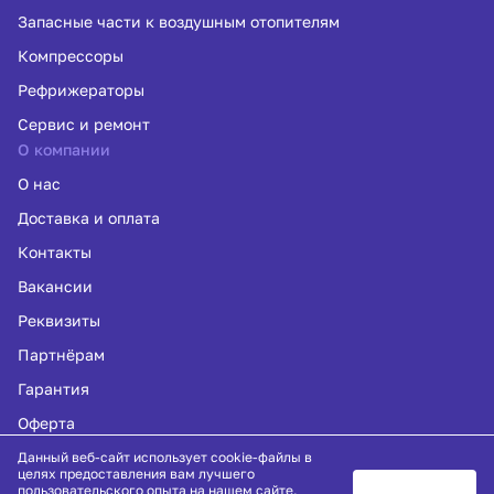
Запасные части к воздушным отопителям
Компрессоры
Рефрижераторы
Сервис и ремонт
О компании
О нас
Доставка и оплата
Контакты
Вакансии
Реквизиты
Партнёрам
Гарантия
Оферта
Политика конфиденциальности
Данный веб-сайт использует cookie-файлы в
целях предоставления вам лучшего
пользовательского опыта на нашем сайте.