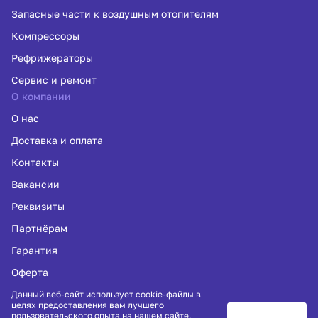
Запасные части к воздушным отопителям
Компрессоры
Рефрижераторы
Сервис и ремонт
О компании
О нас
Доставка и оплата
Контакты
Вакансии
Реквизиты
Партнёрам
Гарантия
Оферта
Политика конфиденциальности
Данный веб-сайт использует cookie-файлы в
целях предоставления вам лучшего
пользовательского опыта на нашем сайте.