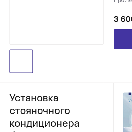
Произ
3 60
Установка
стояночного
кондиционера