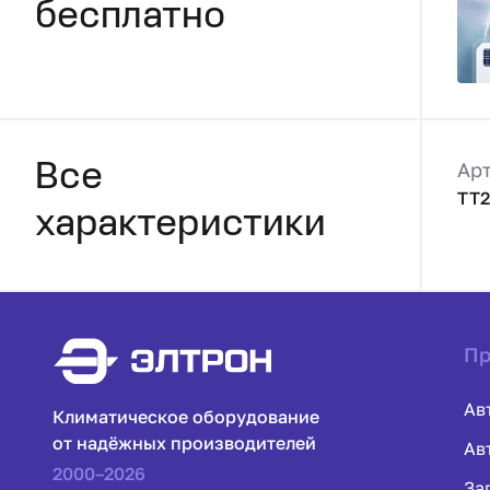
бесплатно
Ар
Все
TT2
характеристики
Пр
Ав
Климатическое оборудование
от надёжных производителей
Ав
2000–2026
За