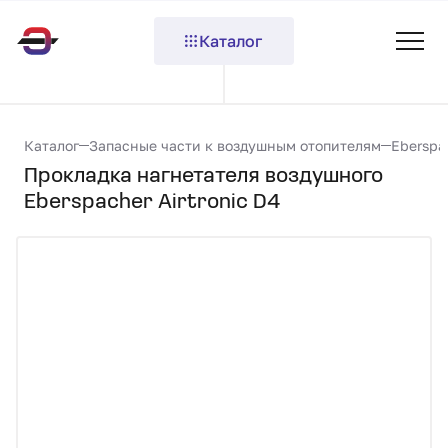
Каталог
Каталог
Запасные части к воздушным отопителям
Eberspa
Прокладка нагнетателя воздушного
Eberspacher Airtronic D4