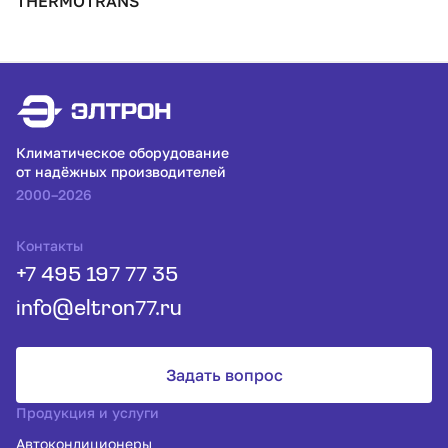
THERMOTRANS
Климатическое оборудование
от надёжных производителей
2000–2026
Контакты
+7 495 197 77 35
info@eltron77.ru
Задать вопрос
Продукция и услуги
Автокондиционеры