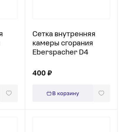
я
Сетка внутренняя
я
камеры сгорания
Eberspacher D4
400 ₽
В корзину