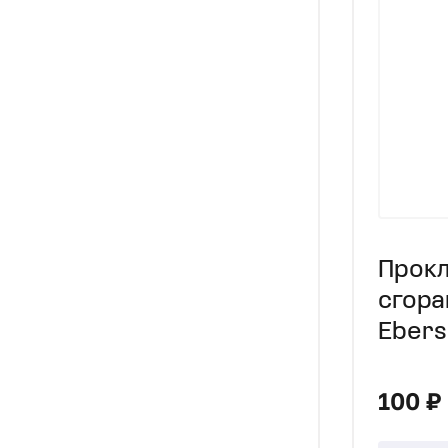
Прокл
сгора
Ebers
D4
100 ₽