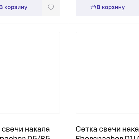
В корзину
В корзину
 свечи накала
Сетка свечи нак